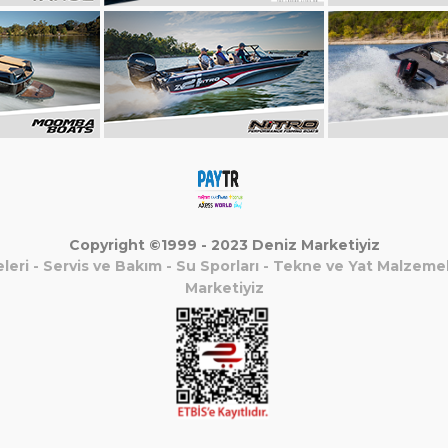
Copyright ©1999 - 2023 Deniz Marketiyiz
leri
-
Servis ve Bakım
-
Su Sporları
-
Tekne ve Yat Malzemel
Marketiyiz