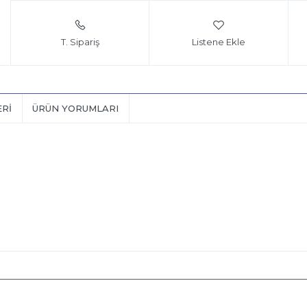
T. Sipariş
Listene Ekle
ERI
ÜRÜN YORUMLARI