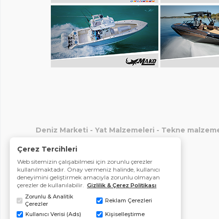
Deniz Marketi
-
Yat Malzemeleri
-
Tekne malzeme
Çerez Tercihleri
Web sitemizin çalışabilmesi için zorunlu çerezler
kullanılmaktadır. Onay vermeniz halinde, kullanıcı
deneyimini geliştirmek amacıyla zorunlu olmayan
çerezler de kullanılabilir.
Gizlilik & Çerez Politikası
Zorunlu & Analitik
Reklam Çerezleri
Çerezler
Kullanıcı Verisi (Ads)
Kişiselleştirme