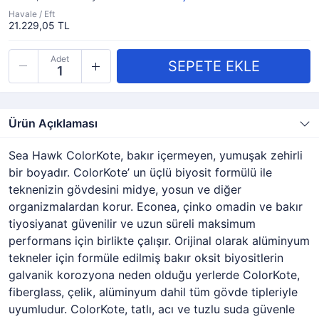
Havale / Eft
21.229,05 TL
Adet
Ürün Açıklaması
Sea Hawk ColorKote, bakır içermeyen, yumuşak zehirli
bir boyadır. ColorKote’ un üçlü biyosit formülü ile
teknenizin gövdesini midye, yosun ve diğer
organizmalardan korur. Econea, çinko omadin ve bakır
tiyosiyanat güvenilir ve uzun süreli maksimum
performans için birlikte çalışır. Orijinal olarak alüminyum
tekneler için formüle edilmiş bakır oksit biyositlerin
galvanik korozyona neden olduğu yerlerde ColorKote,
fiberglass, çelik, alüminyum dahil tüm gövde tipleriyle
uyumludur. ColorKote, tatlı, acı ve tuzlu suda güvenle