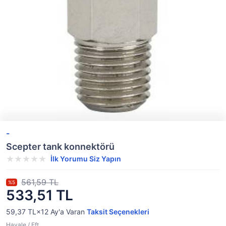
-
Scepter tank konnektörü
İlk Yorumu Siz Yapın
561,59 TL
%5
533,51 TL
59,37 TL×12
Ay'a Varan
Taksit Seçenekleri
Havale / Eft