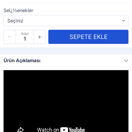
Seï¿½enekler
Adet
Ürün Açıklaması