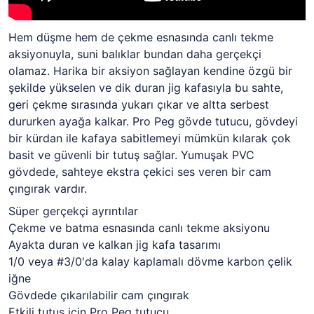
Hem düşme hem de çekme esnasında canlı tekme
aksiyonuyla, suni balıklar bundan daha gerçekçi
olamaz. Harika bir aksiyon sağlayan kendine özgü bir
şekilde yükselen ve dik duran jig kafasıyla bu sahte,
geri çekme sırasında yukarı çıkar ve altta serbest
dururken ayağa kalkar. Pro Peg gövde tutucu, gövdeyi
bir kürdan ile kafaya sabitlemeyi mümkün kılarak çok
basit ve güvenli bir tutuş sağlar. Yumuşak PVC
gövdede, sahteye ekstra çekici ses veren bir cam
çıngırak vardır.
Süper gerçekçi ayrıntılar
Çekme ve batma esnasında canlı tekme aksiyonu
Ayakta duran ve kalkan jig kafa tasarımı
1/0 veya #3/0'da kalay kaplamalı dövme karbon çelik
iğne
Gövdede çıkarılabilir cam çıngırak
Etkili tutuş için Pro Peg tutucu