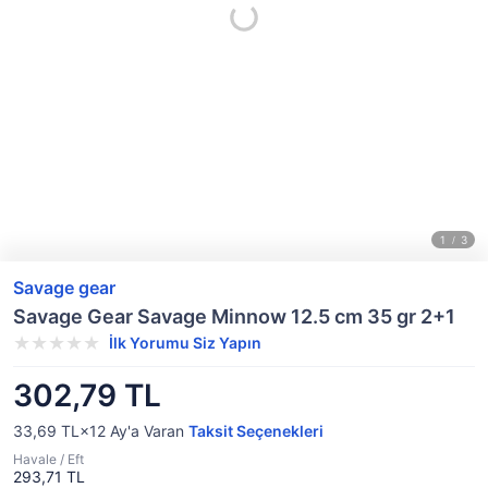
Savage gear
Savage Gear Savage Minnow 12.5 cm 35 gr 2+1
İlk Yorumu Siz Yapın
302,79 TL
33,69 TL×12
Ay'a Varan
Taksit Seçenekleri
Havale / Eft
293,71 TL