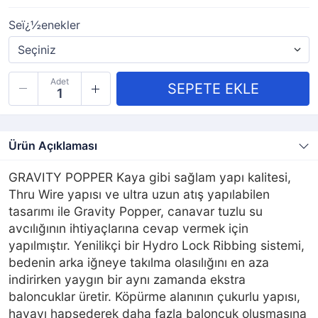
Seï¿½enekler
Adet
Ürün Açıklaması
GRAVITY POPPER Kaya gibi sağlam yapı kalitesi,
Thru Wire yapısı ve ultra uzun atış yapılabilen
tasarımı ile Gravity Popper, canavar tuzlu su
avcılığının ihtiyaçlarına cevap vermek için
yapılmıştır. Yenilikçi bir Hydro Lock Ribbing sistemi,
bedenin arka iğneye takılma olasılığını en aza
indirirken yaygın bir aynı zamanda ekstra
baloncuklar üretir. Köpürme alanının çukurlu yapısı,
havayı hapsederek daha fazla baloncuk oluşmasına