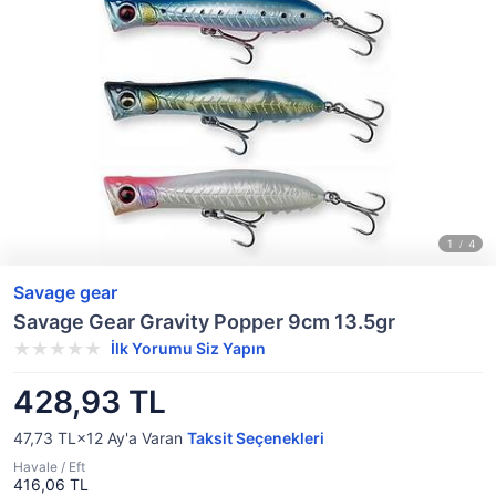
Savage gear
Savage Gear Gravity Popper 9cm 13.5gr
İlk Yorumu Siz Yapın
428,93 TL
47,73 TL×12
Ay'a Varan
Taksit Seçenekleri
Havale / Eft
416,06 TL