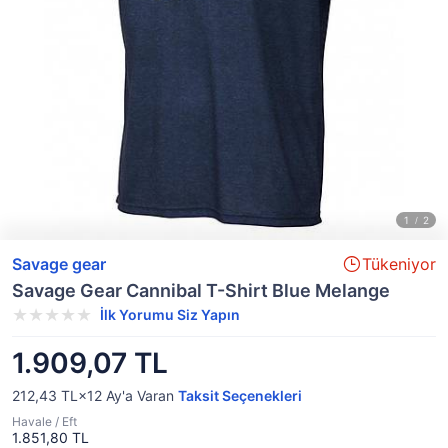
Savage gear
Tükeniyor
Savage Gear Cannibal T-Shirt Blue Melange
İlk Yorumu Siz Yapın
1.909,07 TL
212,43 TL×12
Ay'a Varan
Taksit Seçenekleri
Havale / Eft
1.851,80 TL