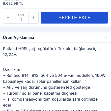
8.692,98 TL
Adet
Ürün Açıklaması
Rutland HRSi şarj regülatörü. Tek akü bağlantısı için.
12/24V.
Özellikler
• Rutland 914i, 913, 504 ve 504 e-Furl modelleri, 160W
kapasiteye kadar solar paneller için kullanılır
• Akü ve şarj durumunu gösteren led gösterge
• Türbin / solar panel kapatma düğmesi
• Isı kompansasyonu tüm koşullarda şarjı optimize
eder