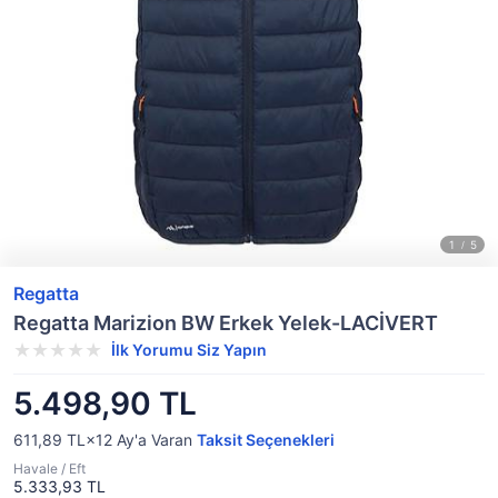
Regatta
Regatta Marizion BW Erkek Yelek-LACİVERT
İlk Yorumu Siz Yapın
5.498,90 TL
611,89 TL×12
Ay'a Varan
Taksit Seçenekleri
Havale / Eft
5.333,93 TL