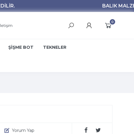
0
İletişim
ŞİŞME BOT
TEKNELER
Yorum Yap