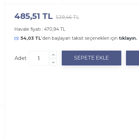
485,51 TL
539,46 TL
Havale fiyatı :
470,94 TL
54,03 TL
'den başlayan taksit seçenekleri için
tıklayın.
Adet