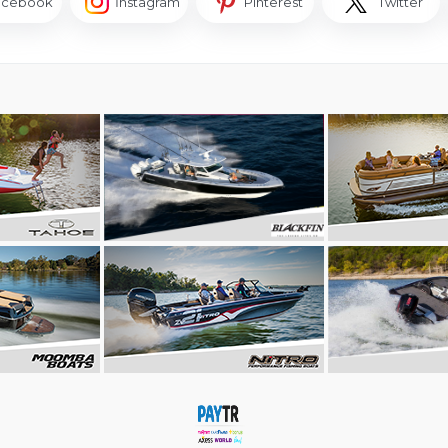
acebook
İnstagram
Pinterest
Twitter