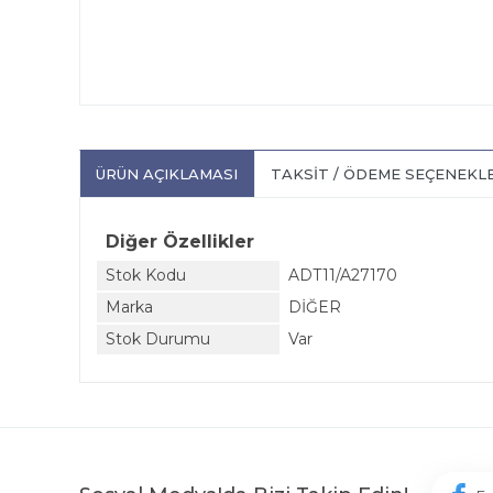
ÜRÜN AÇIKLAMASI
TAKSIT / ÖDEME SEÇENEKL
Diğer Özellikler
Stok Kodu
ADT11/A27170
Marka
DİĞER
Stok Durumu
Var