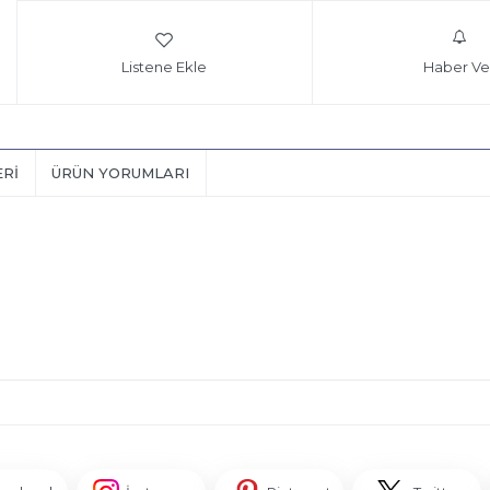
Listene Ekle
Haber Ve
ERI
ÜRÜN YORUMLARI