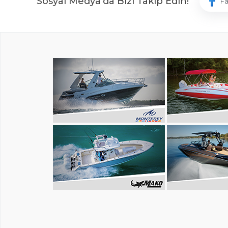
Sosyal Medya'da Bizi Takip Edin!
F