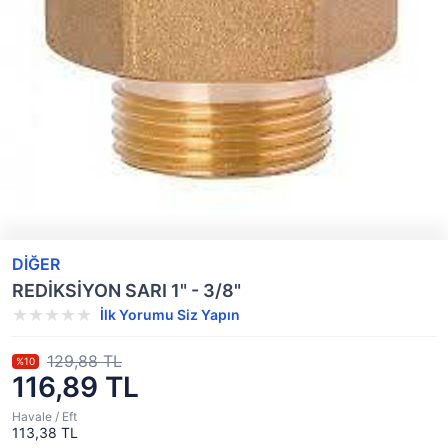
DİĞER
REDİKSİYON SARI 1" - 3/8"
İlk Yorumu Siz Yapın
129,88 TL
%10
116,89 TL
Havale / Eft
113,38 TL