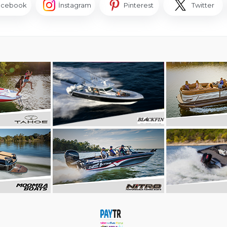
acebook
İnstagram
Pinterest
Twitter