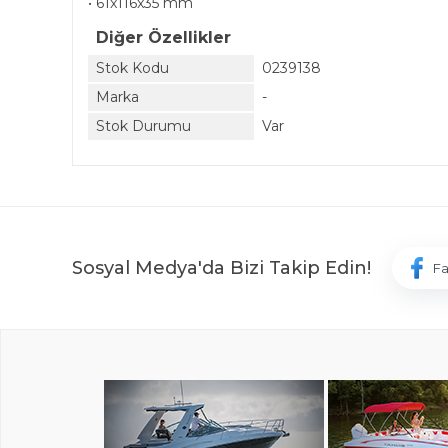
• 61x116x35 mm
Diğer Özellikler
Stok Kodu
0239138
Marka
-
Stok Durumu
Var
Sosyal Medya'da Bizi Takip Edin!
F