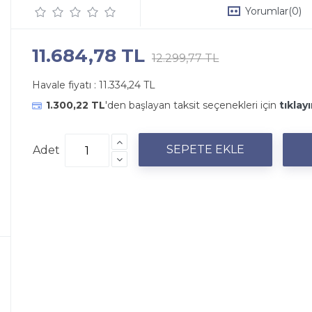
Yorumlar
(0)
11.684,78 TL
12.299,77 TL
Havale fiyatı :
11.334,24 TL
1.300,22 TL
'den başlayan taksit seçenekleri için
tıklayı
Adet