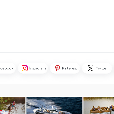
acebook
İnstagram
Pinterest
Twitter