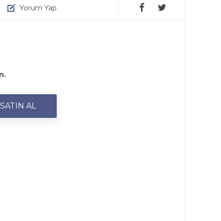
Yorum Yap
n.