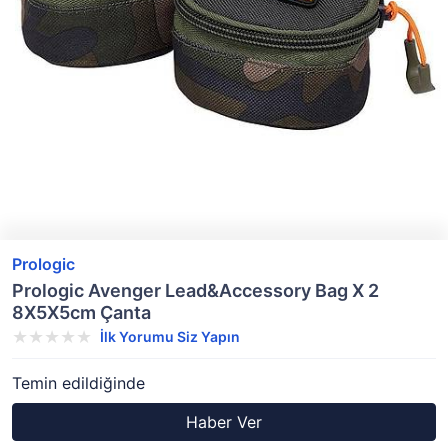
Prologic
Prologic Avenger Lead&Accessory Bag X 2
8X5X5cm Çanta
İlk Yorumu Siz Yapın
Temin edildiğinde
Haber Ver