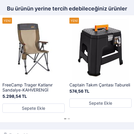
Bu ürünün yerine tercih edebileceğiniz ürünler
FreeCamp Trager Katlanır
Captain Takım Çantası Tabureli
Sandalye-KAHVERENGİ
574,56 TL
5.298,54 TL
Sepete Ekle
Sepete Ekle