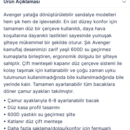
Ürün Açıklaması
Avenger yatağa dönüştürülebilir sandalye modelleri
hem şık hem de işlevseldir. En üst düzey konfor için
tamamen düz bir çerçeve kullanıldı, daya hava
koşullarına dayanıklı lastikleri sayesinde yumuşak
şilteye mükemmel bir şekilde oturur. Şık Avenger
kamuflaj desenimizi zarif yeşil 600D su geçirmez
kumaşlarla birleştiren, ergonomik dolgulu bir şilteye
sahiptir. Çift menteşeli kapanır düz çerçeve sistemi ile
kolay taşımak için katlanabilir ve çoğu zaman uyku
tulumunun kullanılmadığında bile kullanılmadığında bile
yerinde kalır. Tamamen ayarlanabilir tüm bacaklara
döner çamur ayakları takılmıştır.
• Çamur ayaklarıyla 6-8 ayarlanabilir bacak
• Düz kasa profil tasarımı
• 600D yastıklı su geçirmez şilte
• Katlanır düz çift menteşe
• Daha fazla saklama/dolgu/konfor için fermuarlı