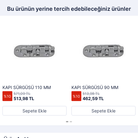
Bu ürünün yerine tercih edebileceğiniz ürünler
KAPI SÜRGÜSÜ 110 MM
KAPI SÜRGÜSÜ 90 MM
571,09 TL
513,98 TL
%10
%10
513,98 TL
462,59 TL
Sepete Ekle
Sepete Ekle