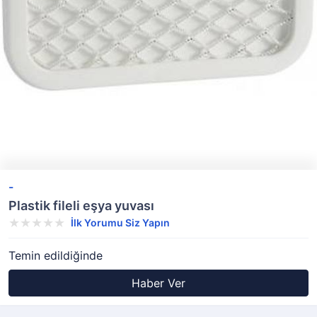
-
Plastik fileli eşya yuvası
İlk Yorumu Siz Yapın
Temin edildiğinde
Haber Ver