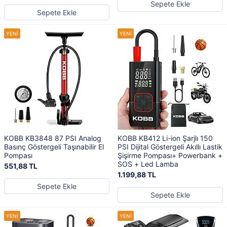
Sepete Ekle
Sepete Ekle
KOBB KB3848 87 PSI Analog
KOBB KB412 Li-ion Şarjlı 150
Basınç Göstergeli Taşınabilir El
PSI Dijital Göstergeli Akıllı Lastik
Pompası
Şişirme Pompası+ Powerbank +
SOS + Led Lamba
551,88 TL
1.199,88 TL
Sepete Ekle
Sepete Ekle