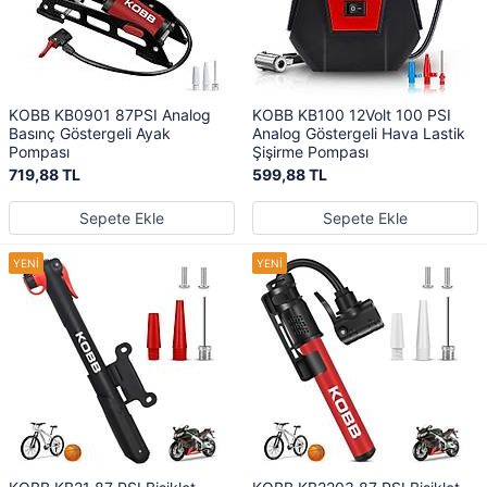
KOBB KB0901 87PSI Analog
KOBB KB100 12Volt 100 PSI
Basınç Göstergeli Ayak
Analog Göstergeli Hava Lastik
Pompası
Şişirme Pompası
719,88 TL
599,88 TL
Sepete Ekle
Sepete Ekle