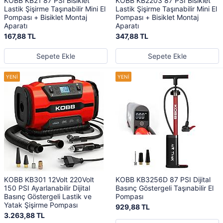
KOBB KB21 87 PSI Bisiklet
KOBB KB2203 87 PSI Bisiklet
Lastik Şişirme Taşınabilir Mini El
Lastik Şişirme Taşınabilir Mini El
Pompası + Bisiklet Montaj
Pompası + Bisiklet Montaj
Aparatı
Aparatı
167,88 TL
347,88 TL
Sepete Ekle
Sepete Ekle
KOBB KB301 12Volt 220Volt
KOBB KB3256D 87 PSI Dijital
150 PSI Ayarlanabilir Dijital
Basınç Göstergeli Taşınabilir El
Basınç Göstergeli Lastik ve
Pompası
Yatak Şişirme Pompası
929,88 TL
3.263,88 TL