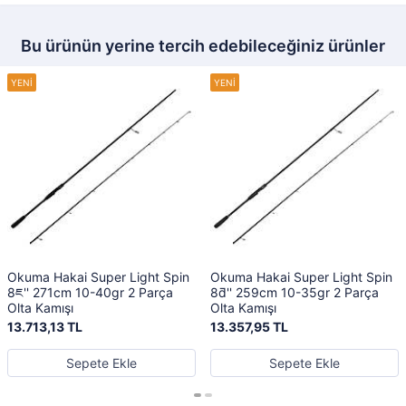
Bu ürünün yerine tercih edebileceğiniz ürünler
Okuma Hakai Super Light Spin
Okuma Hakai Super Light Spin
8ཇ'' 271cm 10-40gr 2 Parça
8ƌ'' 259cm 10-35gr 2 Parça
Olta Kamışı
Olta Kamışı
13.713,13 TL
13.357,95 TL
Sepete Ekle
Sepete Ekle