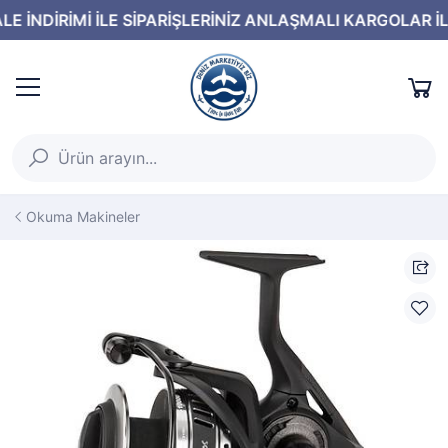
Okuma Makineler