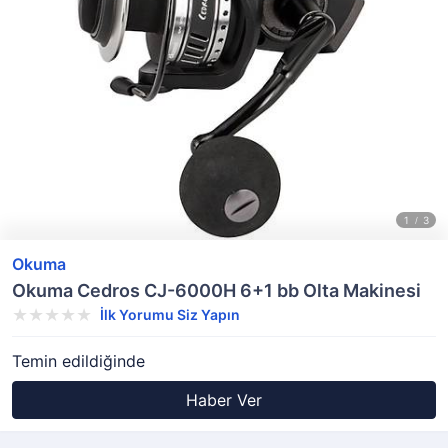
Okuma
Okuma Cedros CJ-6000H 6+1 bb Olta Makinesi
İlk Yorumu Siz Yapın
Temin edildiğinde
Haber Ver