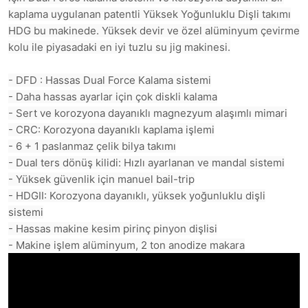
kaplama uygulanan patentli Yüksek Yoğunluklu Dişli takımı
HDG bu makinede. Yüksek devir ve özel alüminyum çevirme
kolu ile piyasadaki en iyi tuzlu su jig makinesi.
- DFD : Hassas Dual Force Kalama sistemi
- Daha hassas ayarlar için çok diskli kalama
- Sert ve korozyona dayanıklı magnezyum alaşımlı mimari
- CRC: Korozyona dayanıklı kaplama işlemi
- 6 + 1 paslanmaz çelik bilya takımı
- Dual ters dönüş kilidi: Hızlı ayarlanan ve mandal sistemi
- Yüksek güvenlik için manuel bail-trip
- HDGII: Korozyona dayanıklı, yüksek yoğunluklu dişli
sistemi
- Hassas makine kesim pirinç pinyon dişlisi
- Makine işlem alüminyum, 2 ton anodize makara