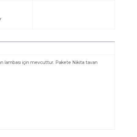
r
avan lambası için mevcuttur. Pakete Nikita tavan