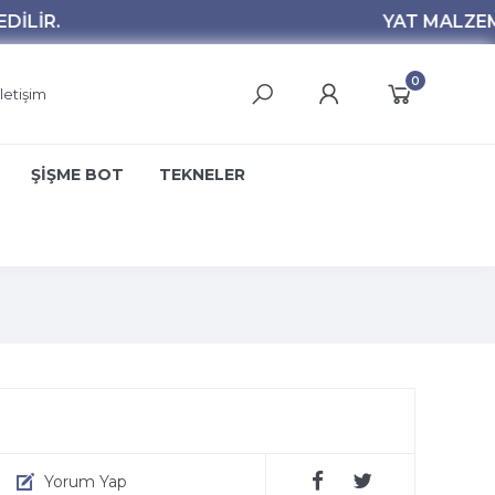
0
İletişim
ŞİŞME BOT
TEKNELER
Yorum Yap