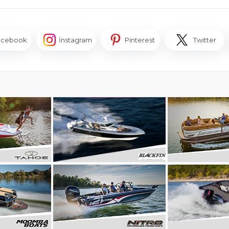
acebook
İnstagram
Pinterest
Twitter