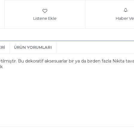
Listene Ekle
Haber Ve
ERI
ÜRÜN YORUMLARI
tilmiştir. Bu dekoratif aksesuarlar bir ya da birden fazla Nikita t
ik