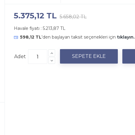
5.375,12 TL
5.658,02 TL
Havale fiyatı :
5.213,87 TL
598,12 TL
'den başlayan taksit seçenekleri için
tıklayın.
Adet