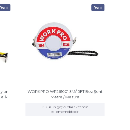
ylon
WORKPRO WP261001 3M/10FT Bez Şerit
Çelik
Metre / Mezura
Bu ürün geçici olarak temin
edilememektedir.