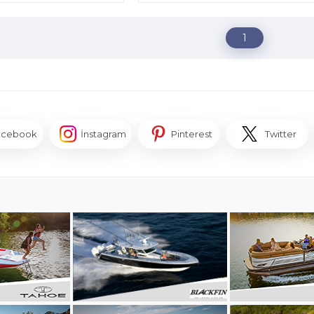
1
acebook
İnstagram
Pinterest
Twitter