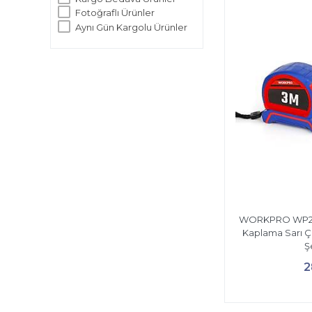
Fotoğraflı Ürünler
Aynı Gün Kargolu Ürünler
WORKPRO WP26
Kaplama Sarı Çi
Ş
2