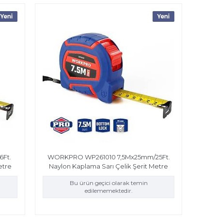
Ft.
WORKPRO WP261010 7,5Mx25mm/25Ft.
etre
Naylon Kaplama Sarı Çelik Şerit Metre
Bu ürün geçici olarak temin
edilememektedir.