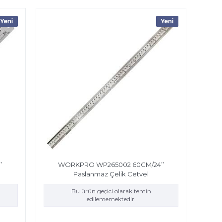
’
WORKPRO WP265002 60CM/24’’
Paslanmaz Çelik Cetvel
Bu ürün geçici olarak temin
edilememektedir.