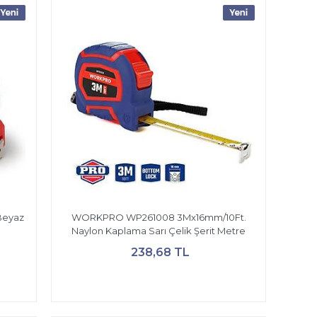
Beyaz
WORKPRO WP261008 3Mx16mm/10Ft.
Naylon Kaplama Sarı Çelik Şerit Metre
238,68 TL