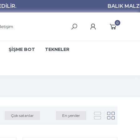
0
İletişim
ŞİŞME BOT
TEKNELER
Çok satanlar
En yeniler