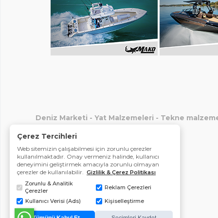
Deniz Marketi
-
Yat Malzemeleri
-
Tekne malzeme
Çerez Tercihleri
Web sitemizin çalışabilmesi için zorunlu çerezler
kullanılmaktadır. Onay vermeniz halinde, kullanıcı
deneyimini geliştirmek amacıyla zorunlu olmayan
çerezler de kullanılabilir.
Gizlilik & Çerez Politikası
Zorunlu & Analitik
Reklam Çerezleri
Çerezler
Kullanıcı Verisi (Ads)
Kişiselleştirme