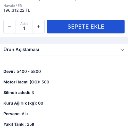
Havale / Eft
196.312,22 TL
Adet
Ürün Açıklaması
Devir:
5400
-
5800
Motor Hacmi (CC):
500
Silindir adedi:
3
Kuru Ağırlık (kg): 60
Pervane:
Alu
Yakıt Tankı:
25lt