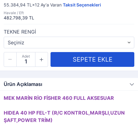
55.384,94 TL×12
Ay'a Varan
Taksit Seçenekleri
Havale / Eft
482.798,39 TL
TEKNE RENGİ
Adet
Ürün Açıklaması
MEK MARİN RİO FİSHER 460 FULL AKSESUAR
HIDEA 40 HP FEL-T (R/C KONTROL,MARŞLI,UZUN
ŞAFT,POWER TRİM)