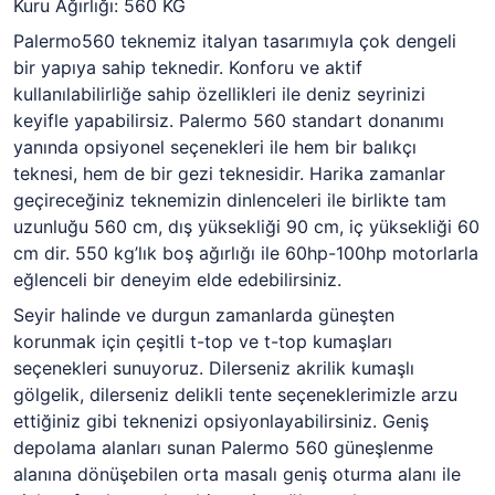
Kuru Ağırlığı: 560 KG
Palermo560 teknemiz italyan tasarımıyla çok dengeli
bir yapıya sahip teknedir. Konforu ve aktif
kullanılabilirliğe sahip özellikleri ile deniz seyrinizi
keyifle yapabilirsiz. Palermo 560 standart donanımı
yanında opsiyonel seçenekleri ile hem bir balıkçı
teknesi, hem de bir gezi teknesidir. Harika zamanlar
geçireceğiniz teknemizin dinlenceleri ile birlikte tam
uzunluğu 560 cm, dış yüksekliği 90 cm, iç yüksekliği 60
cm dir. 550 kg’lık boş ağırlığı ile 60hp-100hp motorlarla
eğlenceli bir deneyim elde edebilirsiniz.
Seyir halinde ve durgun zamanlarda güneşten
korunmak için çeşitli t-top ve t-top kumaşları
seçenekleri sunuyoruz. Dilerseniz akrilik kumaşlı
gölgelik, dilerseniz delikli tente seçeneklerimizle arzu
ettiğiniz gibi teknenizi opsiyonlayabilirsiniz. Geniş
depolama alanları sunan Palermo 560 güneşlenme
alanına dönüşebilen orta masalı geniş oturma alanı ile