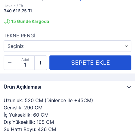
Havale / Eft
340.616,25 TL
15
Günde Kargoda
TEKNE RENGİ
Adet
Ürün Açıklaması
Uzunluk: 520 CM (Dinlence ile +45CM)
Genişlik: 290 CM
İç Yükseklik: 60 CM
Dış Yükseklik: 105 CM
Su Hattı Boyu: 436 CM