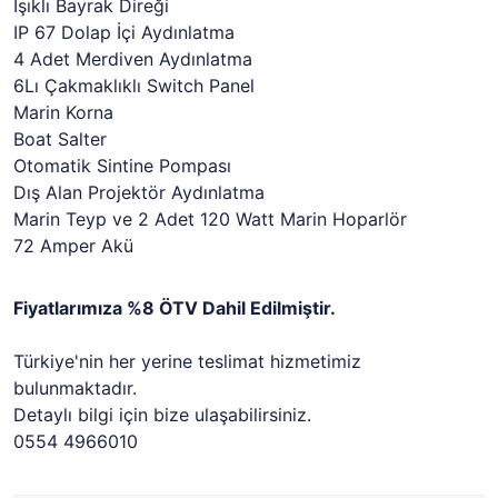
Işıklı Bayrak Direği
IP 67 Dolap İçi Aydınlatma
4 Adet Merdiven Aydınlatma
6Lı Çakmaklıklı Switch Panel
Marin Korna
Boat Salter
Otomatik Sintine Pompası
Dış Alan Projektör Aydınlatma
Marin Teyp ve 2 Adet 120 Watt Marin Hoparlör
72 Amper Akü
Fiyatlarımıza %8 ÖTV Dahil Edilmiştir.
Türkiye'nin her yerine teslimat hizmetimiz
bulunmaktadır.
Detaylı bilgi için bize ulaşabilirsiniz.
0554 4966010