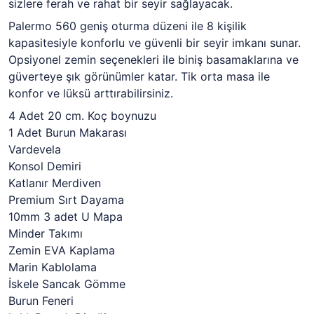
sizlere ferah ve rahat bir seyir sağlayacak.
Palermo 560 geniş oturma düzeni ile 8 kişilik
kapasitesiyle konforlu ve güvenli bir seyir imkanı sunar.
Opsiyonel zemin seçenekleri ile biniş basamaklarına ve
güverteye şık görünümler katar. Tik orta masa ile
konfor ve lüksü arttırabilirsiniz.
4 Adet 20 cm. Koç boynuzu
1 Adet Burun Makarası
Vardevela
Konsol Demiri
Katlanır Merdiven
Premium Sırt Dayama
10mm 3 adet U Mapa
Minder Takımı
Zemin EVA Kaplama
Marin Kablolama
İskele Sancak Gömme
Burun Feneri