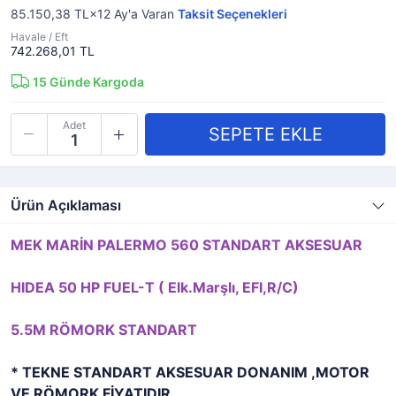
85.150,38 TL×12
Ay'a Varan
Taksit Seçenekleri
Havale / Eft
742.268,01 TL
15
Günde Kargoda
Adet
Ürün Açıklaması
MEK MARİN PALERMO 560 STANDART AKSESUAR
HIDEA 50 HP FUEL-T ( Elk.Marşlı, EFI,R/C)
5.5M RÖMORK STANDART
* TEKNE STANDART AKSESUAR DONANIM ,MOTOR
VE RÖMORK FİYATIDIR.