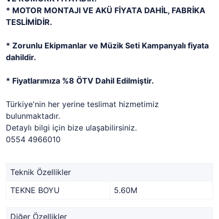
* MOTOR MONTAJI VE AKÜ FİYATA DAHİL, FABRİKA
TESLİMİDİR.
*
Zorunlu Ekipmanlar ve Müzik Seti Kampanyalı fiyata
dahildir.
*
Fiyatlarımıza %8 ÖTV Dahil Edilmiştir.
Türkiye'nin her yerine teslimat hizmetimiz
bulunmaktadır.
Detaylı bilgi için bize ulaşabilirsiniz.
0554 4966010
Teknik Özellikler
TEKNE BOYU
5.60M
Diğer Özellikler