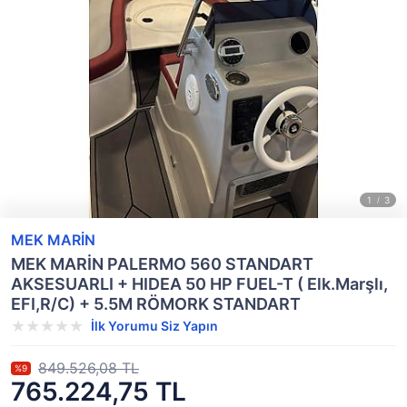
MEK MARİN
MEK MARİN PALERMO 560 STANDART
AKSESUARLI + HIDEA 50 HP FUEL-T ( Elk.Marşlı,
EFI,R/C) + 5.5M RÖMORK STANDART
İlk Yorumu Siz Yapın
849.526,08 TL
%9
765.224,75 TL