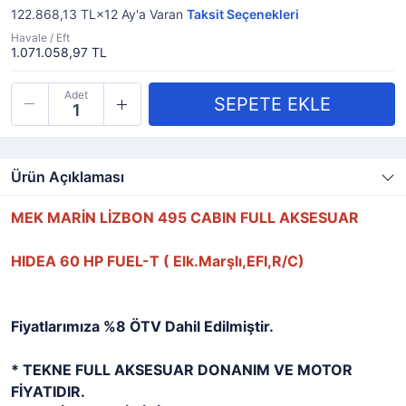
122.868,13 TL×12
Ay'a Varan
Taksit Seçenekleri
Havale / Eft
1.071.058,97 TL
Adet
Ürün Açıklaması
MEK MARİN LİZBON 495 CABIN FULL AKSESUAR
HIDEA 60 HP FUEL-T ( Elk.Marşlı,EFI,R/C)
Fiyatlarımıza %8 ÖTV Dahil Edilmiştir.
* TEKNE FULL AKSESUAR DONANIM VE MOTOR
FİYATIDIR.