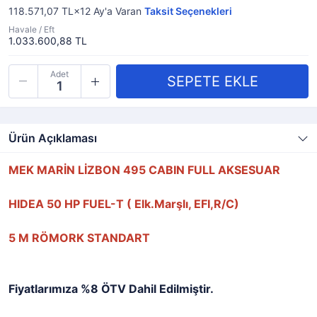
118.571,07 TL×12
Ay'a Varan
Taksit Seçenekleri
Havale / Eft
1.033.600,88 TL
Adet
Ürün Açıklaması
MEK MARİN LİZBON 495 CABIN FULL AKSESUAR
HIDEA 50 HP FUEL-T ( Elk.Marşlı, EFI,R/C)
5 M RÖMORK STANDART
Fiyatlarımıza %8 ÖTV Dahil Edilmiştir.