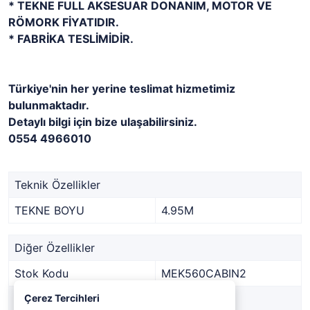
* TEKNE FULL AKSESUAR DONANIM, MOTOR VE
RÖMORK FİYATIDIR.
* FABRİKA TESLİMİDİR.
Türkiye'nin her yerine teslimat hizmetimiz
bulunmaktadır.
Detaylı bilgi için bize ulaşabilirsiniz.
0554 4966010
Teknik Özellikler
TEKNE BOYU
4.95M
Diğer Özellikler
Stok Kodu
MEK560CABIN2
Marka
Çerez Tercihleri
MEK MARİN