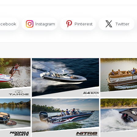
acebook
İnstagram
Pinterest
Twitter