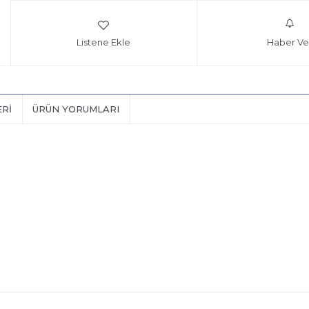
Listene Ekle
Haber Ve
ERI
ÜRÜN YORUMLARI