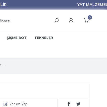
0
İletişim
ŞİŞME BOT
TEKNELER
-
Yorum Yap