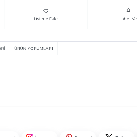
Listene Ekle
Haber Ve
ERI
ÜRÜN YORUMLARI