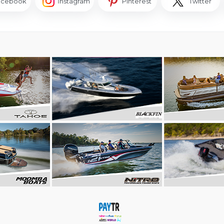
acebook
İnstagram
Pinterest
Twitter