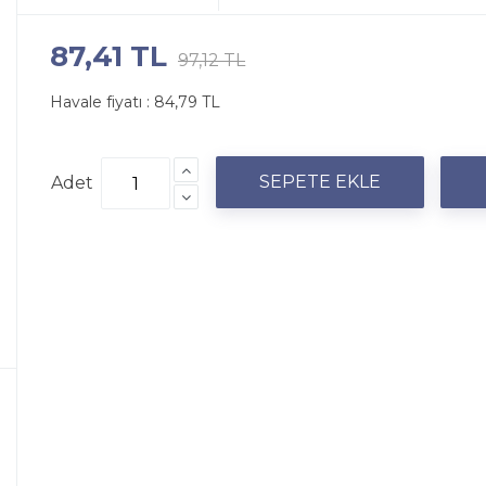
87,41 TL
97,12 TL
Havale fiyatı :
84,79 TL
Adet