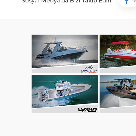
Sosyal Medya'da Bizi Takip Edin!
F