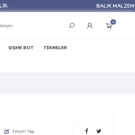
0
İletişim
ŞİŞME BOT
TEKNELER
Yorum Yap