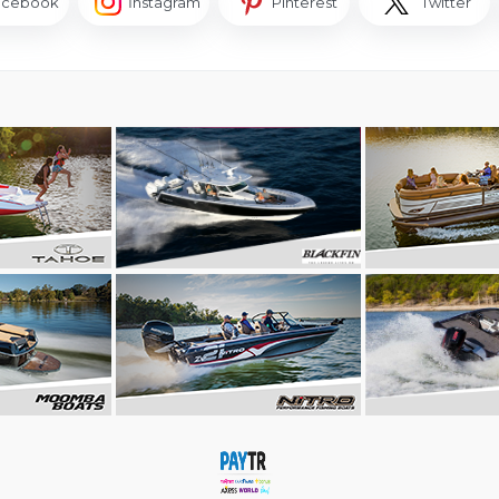
acebook
İnstagram
Pinterest
Twitter