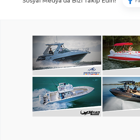
Sosyal Medya'da Bizi Takip Edin!
F