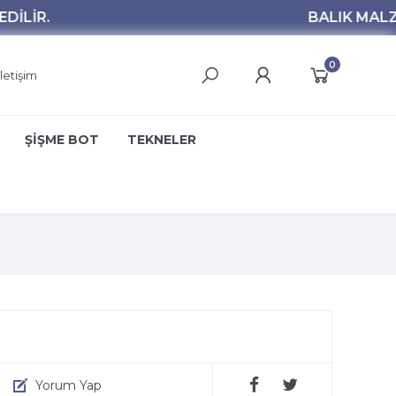
0
İletişim
ŞİŞME BOT
TEKNELER
Yorum Yap