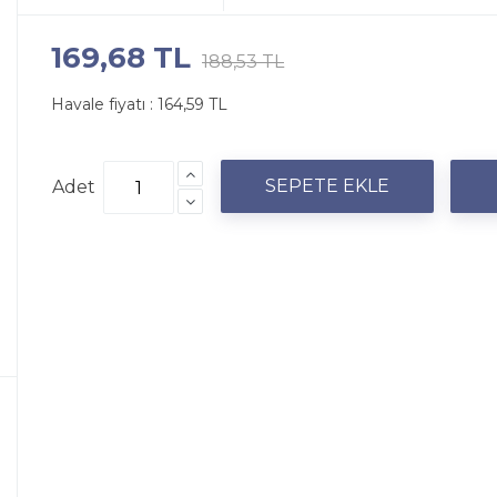
169,68 TL
188,53 TL
Havale fiyatı :
164,59 TL
Adet