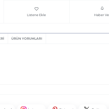
Listene Ekle
Haber Ve
ERI
ÜRÜN YORUMLARI