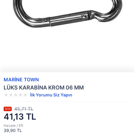
MARİNE TOWN
LÜKS KARABİNA KROM 06 MM
İlk Yorumu Siz Yapın
45,71 TL
%10
41,13 TL
Havale / Eft
39,90 TL