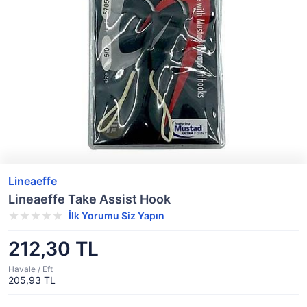
Lineaeffe
Lineaeffe Take Assist Hook
İlk Yorumu Siz Yapın
212,30 TL
Havale / Eft
205,93 TL