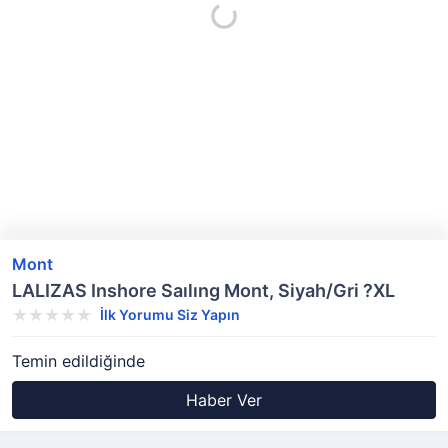
Mont
LALIZAS Inshore Saılıng Mont, Siyah/Gri ?XL
İlk Yorumu Siz Yapın
Temin edildiğinde
Haber Ver