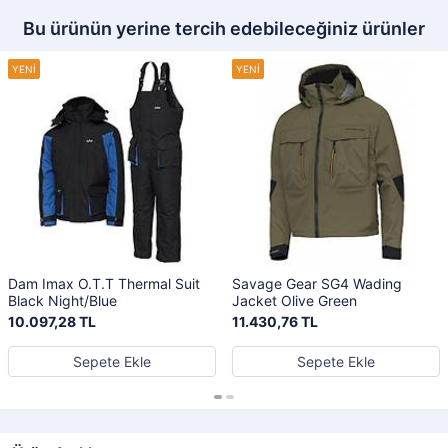
Bu ürünün yerine tercih edebileceğiniz ürünler
Dam Imax O.T.T Thermal Suit
Savage Gear SG4 Wading
Black Night/Blue
Jacket Olive Green
10.097,28 TL
11.430,76 TL
Sepete Ekle
Sepete Ekle