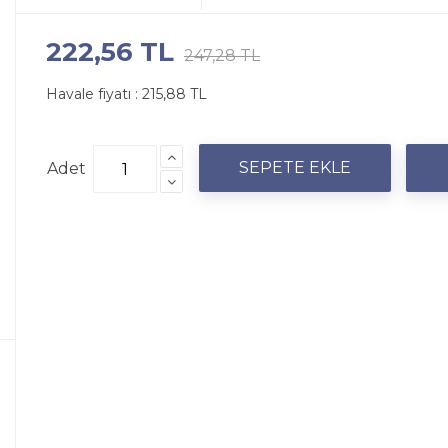
222,56 TL
247,28 TL
Havale fiyatı :
215,88 TL
Adet