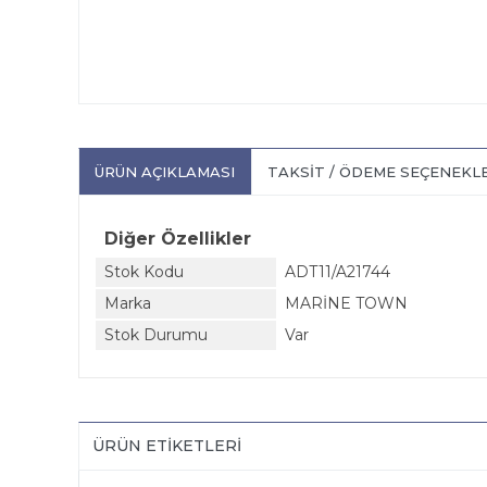
ÜRÜN AÇIKLAMASI
TAKSIT / ÖDEME SEÇENEKL
Diğer Özellikler
Stok Kodu
ADT11/A21744
Marka
MARİNE TOWN
Stok Durumu
Var
ÜRÜN ETIKETLERI