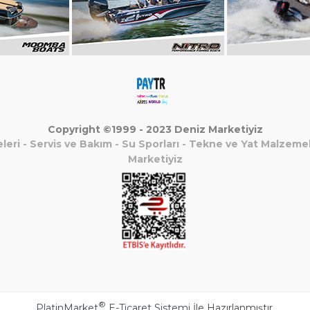
Copyright ©1999 - 2023 Deniz Marketiyiz
leri
-
Servis ve Bakım
-
Su Sporları
-
Tekne ve Yat Malzemel
Marketiyiz
®
PlatinMarket
E-Ticaret Sistemi
İle Hazırlanmıştır.