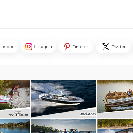
acebook
İnstagram
Pinterest
Twitter