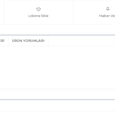
Listene Ekle
Haber Ve
ERI
ÜRÜN YORUMLARI