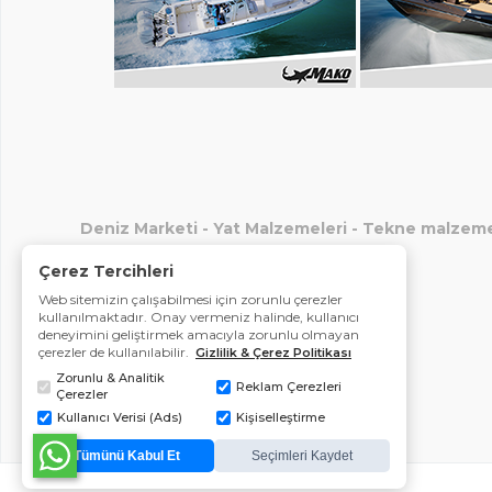
Deniz Marketi
-
Yat Malzemeleri
-
Tekne malzeme
Çerez Tercihleri
Web sitemizin çalışabilmesi için zorunlu çerezler
kullanılmaktadır. Onay vermeniz halinde, kullanıcı
deneyimini geliştirmek amacıyla zorunlu olmayan
çerezler de kullanılabilir.
Gizlilik & Çerez Politikası
Zorunlu & Analitik
Reklam Çerezleri
Çerezler
Kullanıcı Verisi (Ads)
Kişiselleştirme
Tümünü Kabul Et
Seçimleri Kaydet