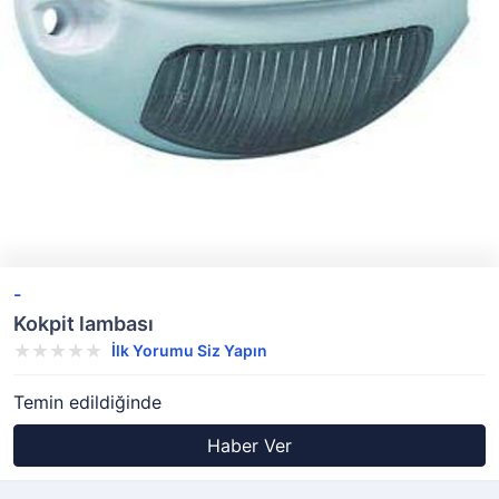
-
Kokpit lambası
İlk Yorumu Siz Yapın
Temin edildiğinde
Haber Ver