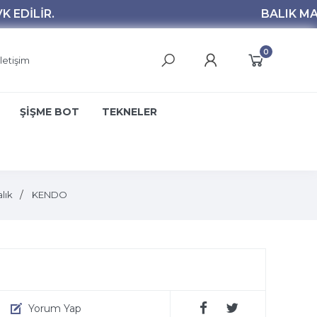
0
İletişim
ŞİŞME BOT
TEKNELER
lık
KENDO
Yorum Yap