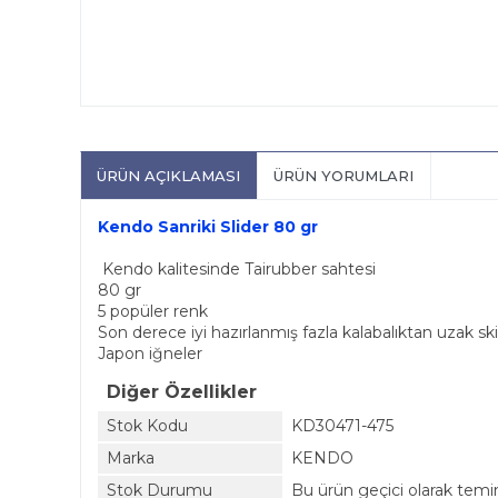
ÜRÜN AÇIKLAMASI
ÜRÜN YORUMLARI
Kendo Sanriki Slider 80 gr
Kendo kalitesinde Tairubber sahtesi
80 gr
5 popüler renk
Son derece iyi hazırlanmış fazla kalabalıktan uzak ski
Japon iğneler
Diğer Özellikler
Stok Kodu
KD30471-475
Marka
KENDO
Stok Durumu
Bu ürün geçici olarak tem