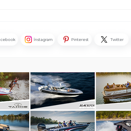
acebook
İnstagram
Pinterest
Twitter