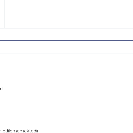
rt
in edilememektedir.