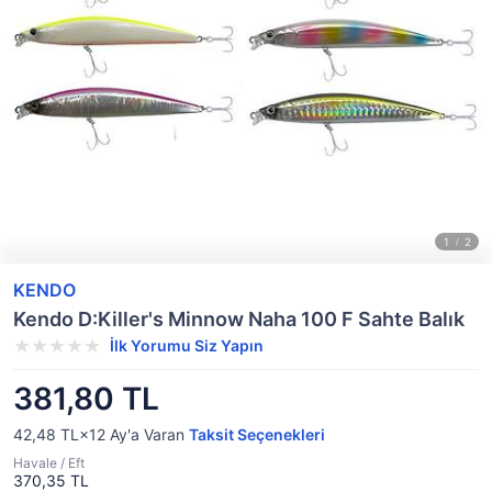
KENDO
Kendo D:Killer's Minnow Naha 100 F Sahte Balık
İlk Yorumu Siz Yapın
381,80 TL
42,48 TL×12
Ay'a Varan
Taksit Seçenekleri
Havale / Eft
370,35 TL