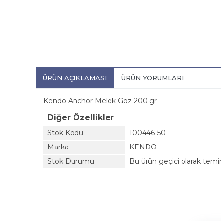
ÜRÜN AÇIKLAMASI
ÜRÜN YORUMLARI
Kendo Anchor Melek Göz 200 gr
Diğer Özellikler
Stok Kodu
100446-50
Marka
KENDO
Stok Durumu
Bu ürün geçici olarak tem