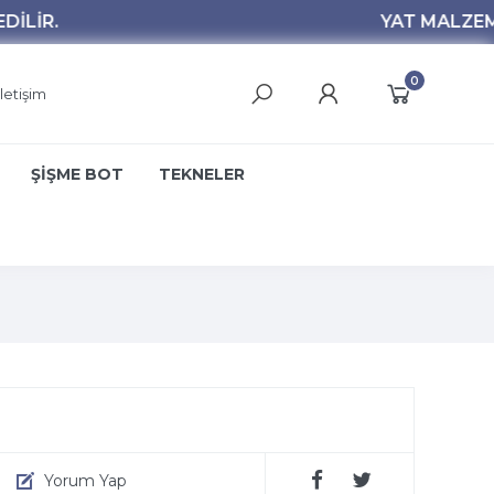
0
İletişim
ŞİŞME BOT
TEKNELER
Yorum Yap