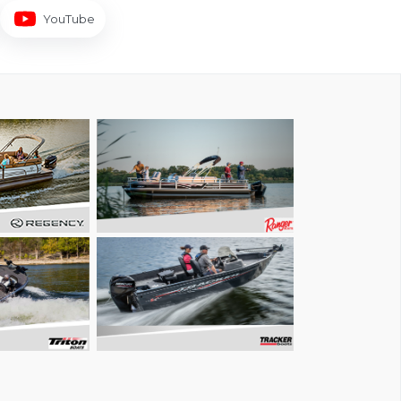
YouTube