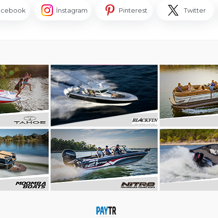
acebook
İnstagram
Pinterest
Twitter