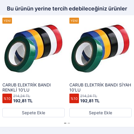
Bu ürünün yerine tercih edebileceğiniz ürünler
CARUB ELEKTRİK BANDI
CARUB ELEKTRİK BANDI SİYAH
RENKLİ 10'LU
10'LU
214,24 TL
214,24 TL
%10
%10
192,81 TL
192,81 TL
Sepete Ekle
Sepete Ekle