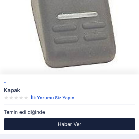
-
Kapak
İlk Yorumu Siz Yapın
Temin edildiğinde
Haber Ver