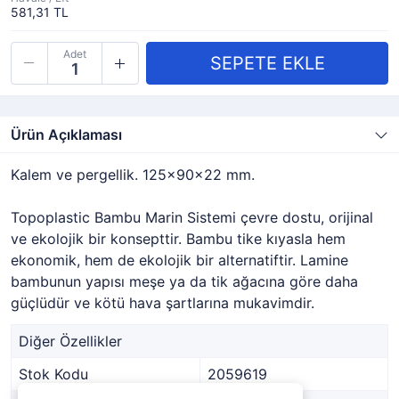
581,31 TL
Adet
Ürün Açıklaması
Kalem ve pergellik. 125x90x22 mm.
Topoplastic Bambu Marin Sistemi çevre dostu, orijinal
ve ekolojik bir konsepttir. Bambu tike kıyasla hem
ekonomik, hem de ekolojik bir alternatiftir. Lamine
bambunun yapısı meşe ya da tik ağacına göre daha
güçlüdür ve kötü hava şartlarına mukavimdir.
Diğer Özellikler
Stok Kodu
2059619