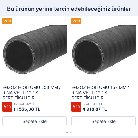
Bu ürünün yerine tercih edebileceğiniz ürünler
EGZOZ HORTUMU 203 MM /
EGZOZ HORTUMU 152 MM /
RINA VE LLOYD'S
RINA VE LLOYD'S
SERTİFİKALIDIR.
SERTİFİKALIDIR.
12.840,42 TL
5.465,41 TL
%10
%10
11.556,38 TL
4.918,87 TL
Sepete Ekle
Sepete Ekle