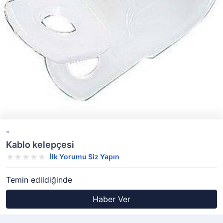
-
Kablo kelepçesi
İlk Yorumu Siz Yapın
Temin edildiğinde
Haber Ver