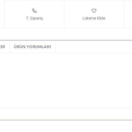
T. Sipariş
Listene Ekle
ERI
ÜRÜN YORUMLARI