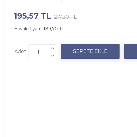
195,57 TL
217,30 TL
Havale fiyatı :
189,70 TL
Adet