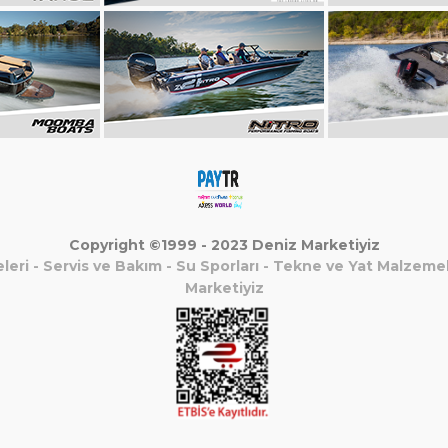
Copyright ©1999 - 2023 Deniz Marketiyiz
leri
-
Servis ve Bakım
-
Su Sporları
-
Tekne ve Yat Malzemel
Marketiyiz