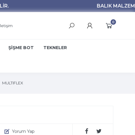
0
İletişim
ŞİŞME BOT
TEKNELER
MULTIFLEX
Yorum Yap