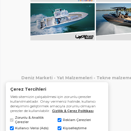
Deniz Marketi
-
Yat Malzemeleri
-
Tekne malzeme
Çerez Tercihleri
Web sitemizin çalışabilmesi için zorunlu çerezler
kullanılmaktadır. Onay vermeniz halinde, kullanıcı
deneyimini geliştirmek amacıyla zorunlu olmayan
çerezler de kullanılabilir.
Gizlilik & Çerez Politikası
Zorunlu & Analitik
Reklam Çerezleri
Çerezler
Kullanıcı Verisi (Ads)
Kişiselleştirme