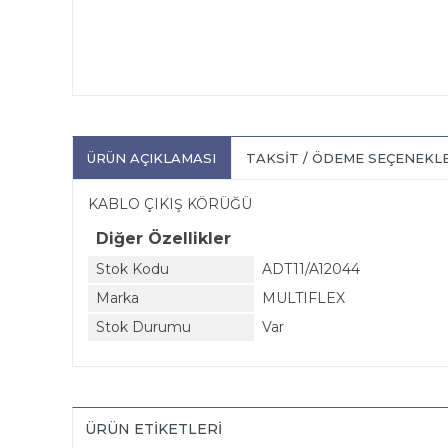
ÜRÜN AÇIKLAMASI
TAKSIT / ÖDEME SEÇENEKL
KABLO ÇIKIŞ KÖRÜĞÜ
Diğer Özellikler
Stok Kodu
ADT11/A12044
Marka
MULTIFLEX
Stok Durumu
Var
ÜRÜN ETIKETLERI