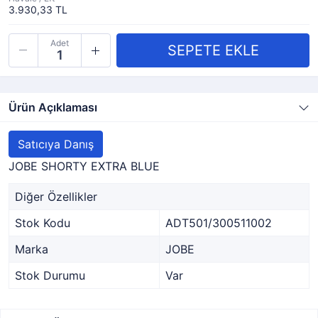
3.930,33 TL
Adet
Ürün Açıklaması
Satıcıya Danış
JOBE SHORTY EXTRA BLUE
Diğer Özellikler
Stok Kodu
ADT501/300511002
Marka
JOBE
Stok Durumu
Var