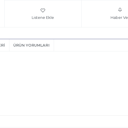
Listene Ekle
Haber Ve
ERI
ÜRÜN YORUMLARI