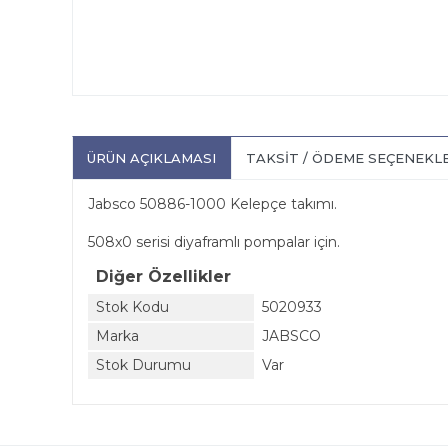
ÜRÜN AÇIKLAMASI
TAKSIT / ÖDEME SEÇENEKL
Jabsco 50886-1000 Kelepçe takımı.
508x0 serisi diyaframlı pompalar için.
Diğer Özellikler
Stok Kodu
5020933
Marka
JABSCO
Stok Durumu
Var