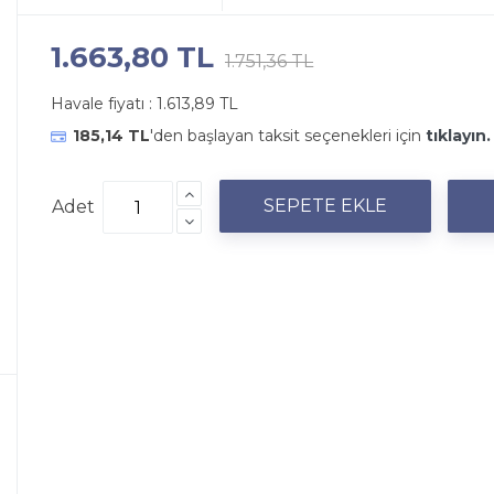
1.663,80 TL
1.751,36 TL
Havale fiyatı :
1.613,89 TL
185,14 TL
'den başlayan taksit seçenekleri için
tıklayın.
Adet