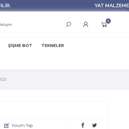
0
İletişim
ŞİŞME BOT
TEKNELER
SCO
Yorum Yap