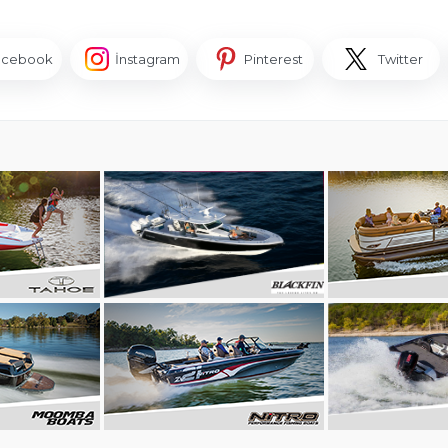
acebook
İnstagram
Pinterest
Twitter