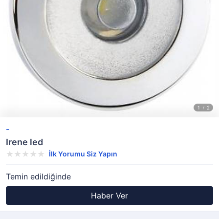
-
Irene led
İlk Yorumu Siz Yapın
Temin edildiğinde
Haber Ver