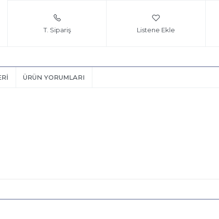
T. Sipariş
Listene Ekle
ERI
ÜRÜN YORUMLARI