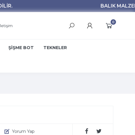
0
İletişim
ŞİŞME BOT
TEKNELER
Yorum Yap