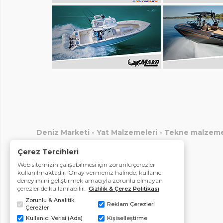
Deniz Marketi
-
Yat Malzemeleri
-
Tekne malzeme
Çerez Tercihleri
Web sitemizin çalışabilmesi için zorunlu çerezler
kullanılmaktadır. Onay vermeniz halinde, kullanıcı
deneyimini geliştirmek amacıyla zorunlu olmayan
çerezler de kullanılabilir.
Gizlilik & Çerez Politikası
Zorunlu & Analitik
Reklam Çerezleri
Çerezler
Kullanıcı Verisi (Ads)
Kişiselleştirme