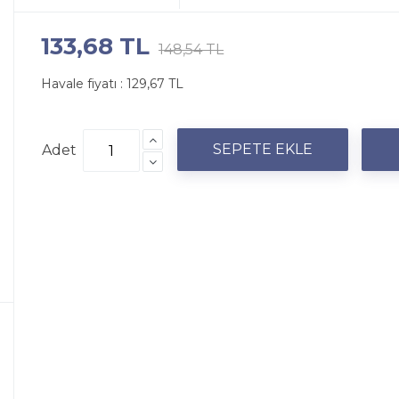
133,68 TL
148,54 TL
Havale fiyatı :
129,67 TL
Adet