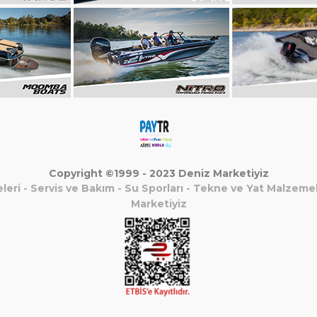
Copyright ©1999 - 2023 Deniz Marketiyiz
leri
-
Servis ve Bakım
-
Su Sporları
-
Tekne ve Yat Malzemel
Marketiyiz