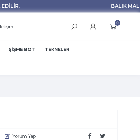
0
İletişim
ŞİŞME BOT
TEKNELER
Yorum Yap