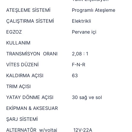
ATEŞLEME SİSTEMİ
Programlı Ateşleme
ÇALIŞTIRMA SİSTEMİ
Elektrikli
EGZOZ
Pervane içi
KULLANIM
TRANSMİSYON ORANI
2,08 : 1
VİTES DÜZENİ
F-N-R
KALDIRMA AÇISI
63
TRIM AÇISI
YATAY DÖNME AÇISI
30 sağ ve sol
EKİPMAN & AKSESUAR
ŞARJ SİSTEMİ
ALTERNATÖR w/voltaj
12V-22A