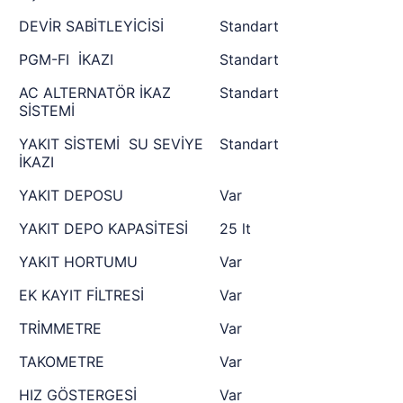
DEVİR SABİTLEYİCİSİ
Standart
PGM-FI İKAZI
Standart
AC ALTERNATÖR İKAZ
Standart
SİSTEMİ
YAKIT SİSTEMİ SU SEVİYE
Standart
İKAZI
YAKIT DEPOSU
Var
YAKIT DEPO KAPASİTESİ
25 lt
YAKIT HORTUMU
Var
EK KAYIT FİLTRESİ
Var
TRİMMETRE
Var
TAKOMETRE
Var
HIZ GÖSTERGESİ
Var