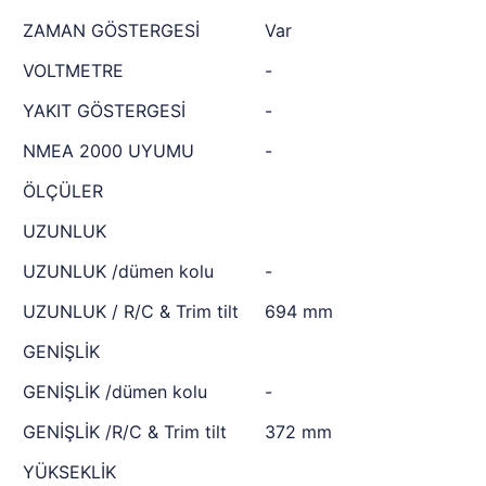
ZAMAN GÖSTERGESİ
Var
VOLTMETRE
-
YAKIT GÖSTERGESİ
-
NMEA 2000 UYUMU
-
ÖLÇÜLER
UZUNLUK
UZUNLUK /dümen kolu
-
UZUNLUK / R/C & Trim tilt
694 mm
GENİŞLİK
GENİŞLİK /dümen kolu
-
GENİŞLİK /R/C & Trim tilt
372 mm
YÜKSEKLİK