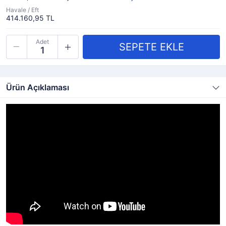
Havale / Eft
414.160,95 TL
Adet
Ürün Açıklaması