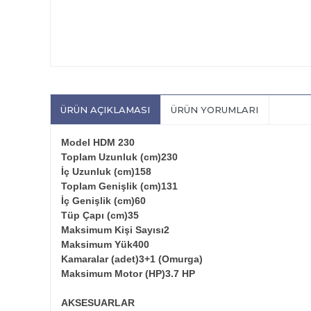
ÜRÜN AÇIKLAMASI
ÜRÜN YORUMLARI
Model HDM 230
Toplam Uzunluk (cm)230
İç Uzunluk (cm)158
Toplam Genişlik (cm)131
İç Genişlik (cm)60
Tüp Çapı (cm)35
Maksimum Kişi Sayısı2
Maksimum Yük400
Kamaralar (adet)3+1 (Omurga)
Maksimum Motor (HP)3.7 HP
AKSESUARLAR