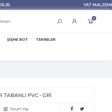
0
İletişim
ŞİŞME BOT
TEKNELER
TABANLI PVC - GRİ
Yorum Yap