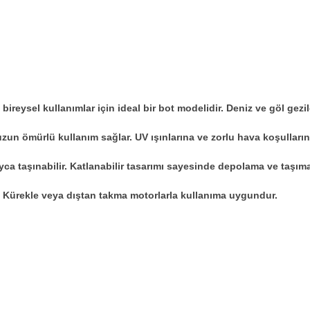
 bireysel kullanımlar için ideal bir bot modelidir. Deniz ve göl gezi
n ömürlü kullanım sağlar. UV ışınlarına ve zorlu hava koşullarına
a taşınabilir. Katlanabilir tasarımı sayesinde depolama ve taşıma 
 Kürekle veya dıştan takma motorlarla kullanıma uygundur.