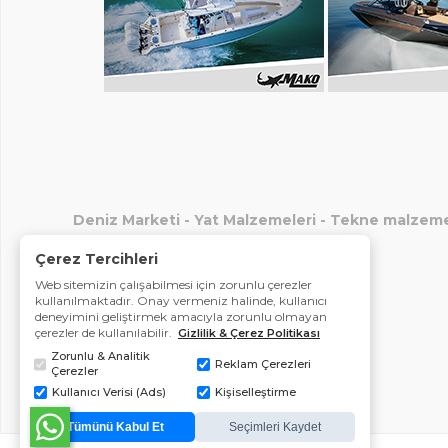
Deniz Marketi
-
Yat Malzemeleri
-
Tekne malzeme
Çerez Tercihleri
Web sitemizin çalışabilmesi için zorunlu çerezler
kullanılmaktadır. Onay vermeniz halinde, kullanıcı
deneyimini geliştirmek amacıyla zorunlu olmayan
çerezler de kullanılabilir.
Gizlilik & Çerez Politikası
Zorunlu & Analitik
Reklam Çerezleri
Çerezler
Kullanıcı Verisi (Ads)
Kişiselleştirme
Tümünü Kabul Et
Seçimleri Kaydet