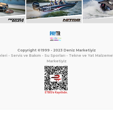
Copyright ©1999 - 2023 Deniz Marketiyiz
leri
-
Servis ve Bakım
-
Su Sporları
-
Tekne ve Yat Malzemel
Marketiyiz