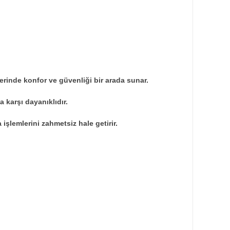
lerinde konfor ve güvenliği bir arada sunar.
 karşı dayanıklıdır.
işlemlerini zahmetsiz hale getirir.