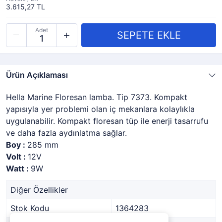
3.615,27 TL
Adet
Ürün Açıklaması
Hella Marine Floresan lamba. Tip 7373. Kompakt
yapısıyla yer problemi olan iç mekanlara kolaylıkla
uygulanabilir. Kompakt floresan tüp ile enerji tasarrufu
ve daha fazla aydınlatma sağlar.
Boy :
285 mm
Volt :
12V
Watt :
9W
Diğer Özellikler
Stok Kodu
1364283